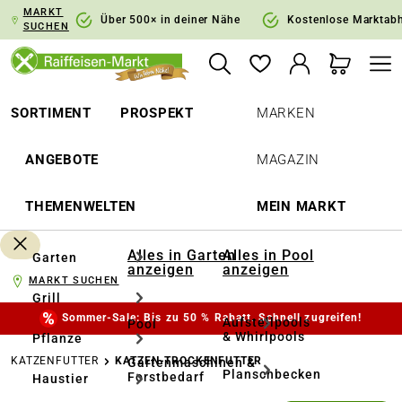
MARKT
springen
Zur Hauptnavigation springen
Über 500× in deiner Nähe
Kostenlose Marktab
SUCHEN
SORTIMENT
PROSPEKT
MARKEN
ANGEBOTE
MAGAZIN
THEMENWELTEN
MEIN MARKT
Alles in Garten
Alles in Pool
Garten
anzeigen
anzeigen
MARKT SUCHEN
Grill
Sommer-Sale: Bis zu 50 % Rabatt. Schnell zugreifen!
Aufstellpools
Pool
& Whirlpools
Pflanze
KATZENFUTTER
KATZEN-TROCKENFUTTER
Gartenmaschinen &
Planschbecken
Forstbedarf
Haustier