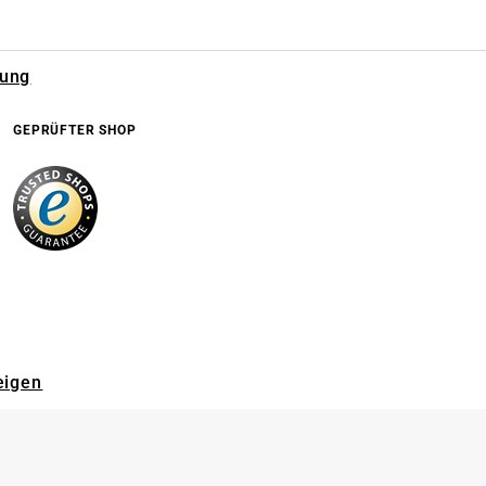
rung
GEPRÜFTER SHOP
eigen