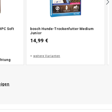
HPC Soft
bosch Hunde-Trockenfutter Medium
Junior
14,99 €
+
weitere Varianten
chtung
eigen