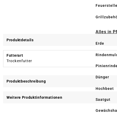
Feuerstell
Grillzubeh
Alles in 
Produktdetails
Erde
Rindenmul
Futterart
Trockenfutter
Pinienrind
Dünger
Produktbeschreibung
Hochbeet
Weitere Produktinformationen
Saatgut
Gewächsha