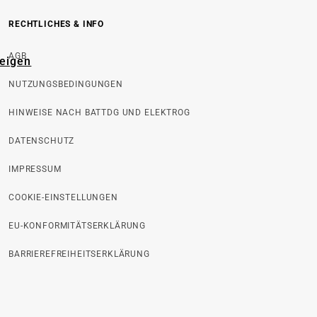
RECHTLICHES & INFO
AGB
zeigen
NUTZUNGSBEDINGUNGEN
HINWEISE NACH BATTDG UND ELEKTROG
DATENSCHUTZ
IMPRESSUM
COOKIE-EINSTELLUNGEN
EU-KONFORMITÄTSERKLÄRUNG
BARRIEREFREIHEITSERKLÄRUNG