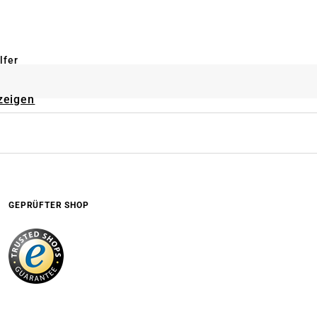
lfer
zeigen
GEPRÜFTER SHOP