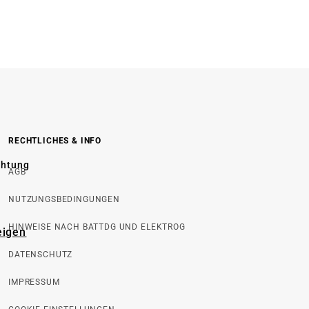
RECHTLICHES & INFO
chtung
AGB
NUTZUNGSBEDINGUNGEN
HINWEISE NACH BATTDG UND ELEKTROG
eigen
DATENSCHUTZ
IMPRESSUM