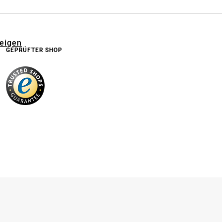
zeigen
GEPRÜFTER SHOP