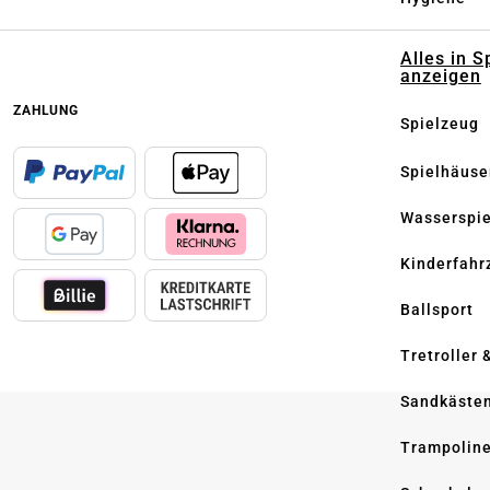
Alles in S
anzeigen
ZAHLUNG
Spielzeug
Spielhäuse
Wasserspi
Kinderfahr
Ballsport
Tretroller 
Sandkäste
Trampolin