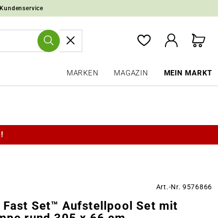
 Kundenservice
MARKEN
MAGAZIN
MEIN MARKT
!
Art.-Nr. 9576866
Fast Set™ Aufstellpool Set mit