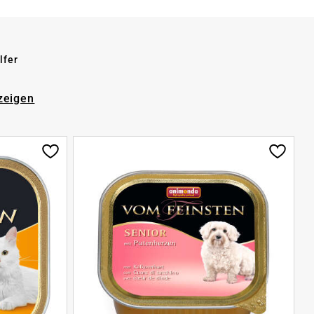
lfer
zeigen