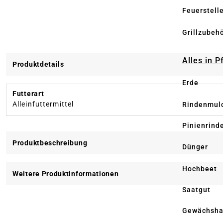
Feuerstell
Grillzubeh
Alles in 
Produktdetails
Erde
Futterart
Alleinfuttermittel
Rindenmul
Pinienrind
Produktbeschreibung
Dünger
Hochbeet
Weitere Produktinformationen
Saatgut
Gewächsha