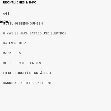
RECHTLICHES & INFO
AGB
zeigen
NUTZUNGSBEDINGUNGEN
HINWEISE NACH BATTDG UND ELEKTROG
DATENSCHUTZ
IMPRESSUM
COOKIE-EINSTELLUNGEN
EU-KONFORMITÄTSERKLÄRUNG
BARRIEREFREIHEITSERKLÄRUNG