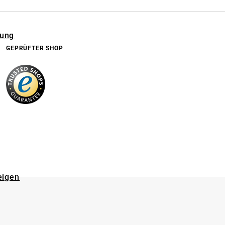
rung
GEPRÜFTER SHOP
eigen