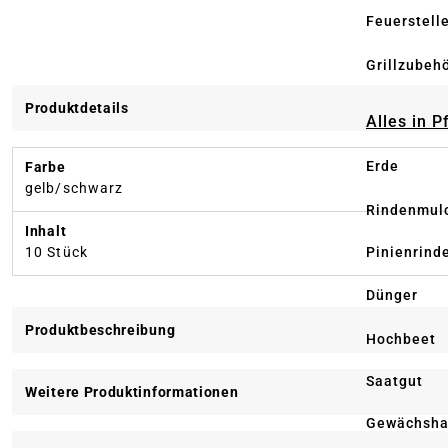
Feuerstell
Grillzubeh
Produktdetails
Alles in 
Erde
Farbe
gelb/schwarz
Rindenmul
Inhalt
Pinienrind
10 Stück
Dünger
Produktbeschreibung
Hochbeet
Saatgut
Weitere Produktinformationen
Gewächsha