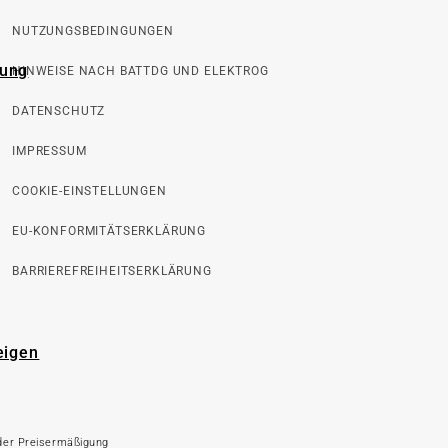
NUTZUNGSBEDINGUNGEN
rung
HINWEISE NACH BATTDG UND ELEKTROG
DATENSCHUTZ
IMPRESSUM
COOKIE-EINSTELLUNGEN
EU-KONFORMITÄTSERKLÄRUNG
BARRIEREFREIHEITSERKLÄRUNG
eigen
 der Preisermäßigung