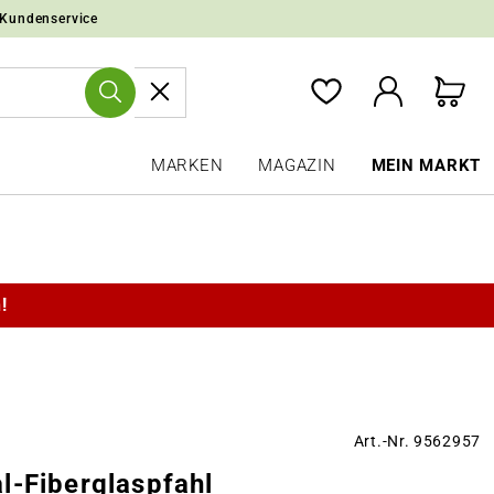
 Kundenservice
MARKEN
MAGAZIN
MEIN MARKT
!
Art.-Nr. 9562957
l-Fiberglaspfahl