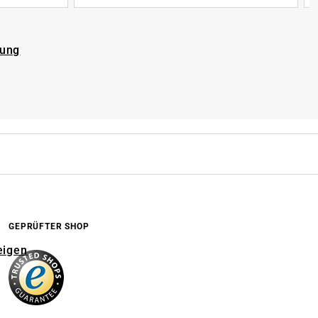
rung
GEPRÜFTER SHOP
eigen