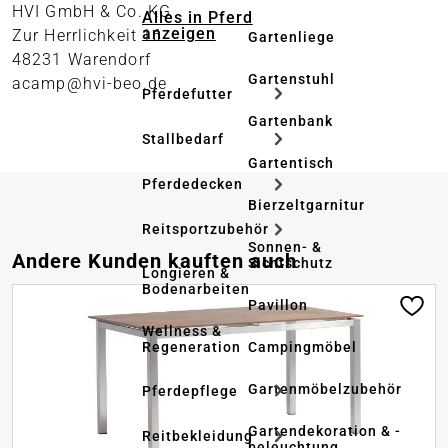
HVI GmbH & Co. KG
Alles in Pferd
anzeigen
Zur Herrlichkeit 16
Gartenliege
48231 Warendorf
Gartenstuhl
acamp@hvi-beo.de
Pferdefutter
Gartenbank
Stallbedarf
Gartentisch
Pferdedecken
Bierzeltgarnitur
Reitsportzubehör
Sonnen- &
Produktgalerie überspringen
Andere Kunden kauften auch
Sichtschutz
Longieren &
Bodenarbeiten
Pavillon
Wellness &
Regeneration
Campingmöbel
Gartenmöbelzubehör
Pferdepflege
Gartendekoration & -
Reitbekleidung
beleuchtung