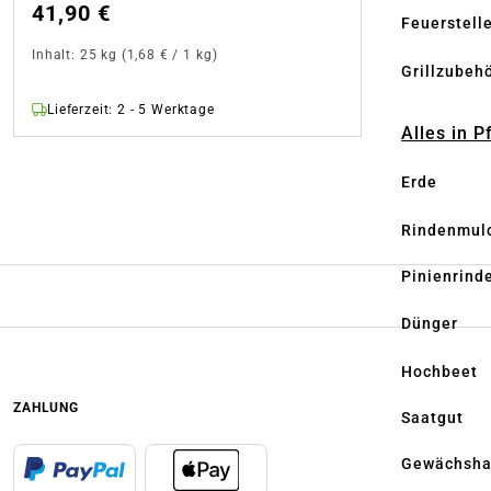
41,90 €
Feuerstell
Inhalt:
25 kg
(1,68 € / 1 kg)
Grillzubeh
Lieferzeit: 2 - 5 Werktage
Alles in 
Erde
Rindenmul
Pinienrind
Dünger
Hochbeet
ZAHLUNG
Saatgut
Gewächsha