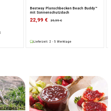
Bestway Planschbecken Beach Buddy™
mit Sonnenschutzdach
22,99 €
39,99 €
n
Lieferzeit: 2 - 5 Werktage
 anzeigen