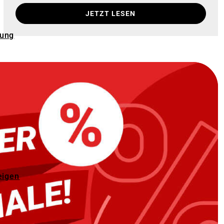
JETZT LESEN
rung
eigen