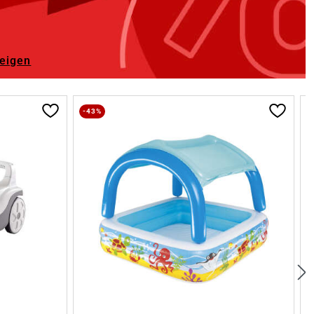
zeigen
-43%