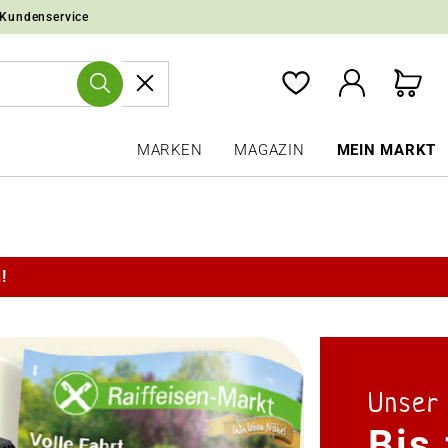
 Kundenservice
MARKEN
MAGAZIN
MEIN MARKT
!
Unser
Bis