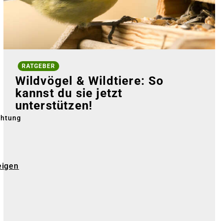
RATGEBER
Wildvögel & Wildtiere: So
kannst du sie jetzt
unterstützen!
chtung
eigen