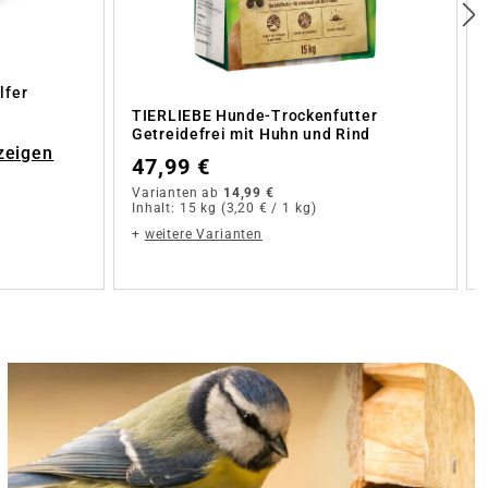
lfer
TIERLIEBE Hunde-Trockenfutter
Getreidefrei mit Huhn und Rind
zeigen
47,99 €
Varianten ab
14,99 €
Inhalt:
15 kg
(3,20 € / 1 kg)
+
weitere Varianten